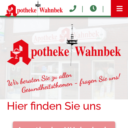
8.30 Uhr - 12.30 Uhr
Mo.-Fr. :
14.30 Uhr - 18.30 Uhr
Sa. :
8.30 Uhr - 12.30 Uhr
Hier finden Sie uns