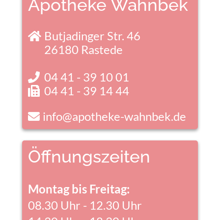
Apotheke Wahnbek
Butjadinger Str. 46
26180 Rastede
04 41 - 39 10 01
04 41 - 39 14 44
info@apotheke-wahnbek.de
Öffnungszeiten
Montag bis Freitag:
08.30 Uhr - 12.30 Uhr